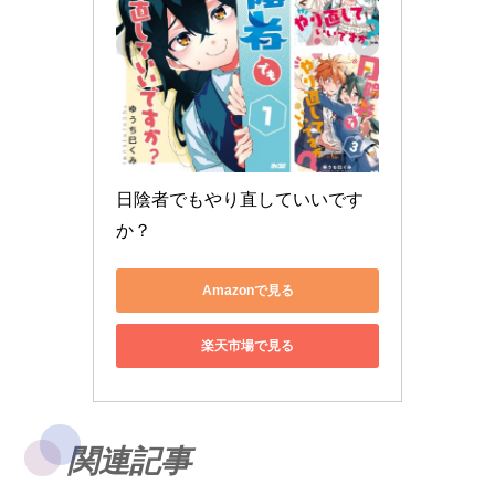
日陰者でもやり直していいです
か？
Amazonで見る
楽天市場で見る
関連記事