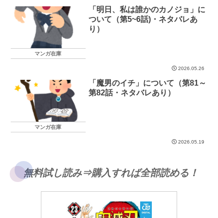
「明日、私は誰かのカノジョ」に
ついて（第5~6話)・ネタバレあ
り）
マンガ在庫
2026.05.26
「魔男のイチ」について（第81～
第82話・ネタバレあり）
マンガ在庫
2026.05.19
無料試し読み⇒購入すれば全部読める！