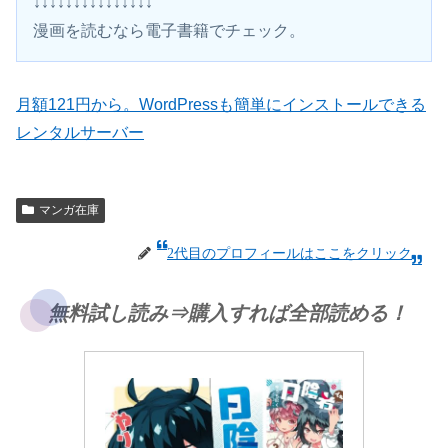
↓↓↓↓↓↓↓↓↓↓↓↓↓↓↓
漫画を読むなら電子書籍でチェック。 
月額121円から。WordPressも簡単にインストールできる
レンタルサーバー
マンガ在庫
2代目のプロフィールはここをクリック
無料試し読み⇒購入すれば全部読める！