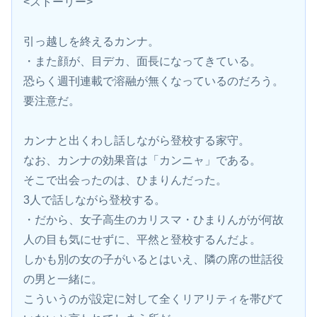
<ストーリー>
引っ越しを終えるカンナ。
・また顔が、目デカ、面長になってきている。
恐らく週刊連載で溶融が無くなっているのだろう。
要注意だ。
カンナと出くわし話しながら登校する家守。
なお、カンナの効果音は「カンニャ」である。
そこで出会ったのは、ひまりんだった。
3人で話しながら登校する。
・だから、女子高生のカリスマ・ひまりんがが何故
人の目も気にせずに、平然と登校するんだよ。
しかも別の女の子がいるとはいえ、隣の席の世話役
の男と一緒に。
こういうのが設定に対して全くリアリティを帯びて