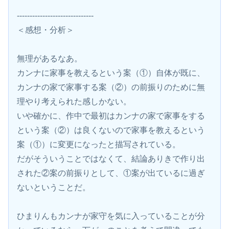
------------------------------
＜感想・分析＞
無理があるなあ。
カンナに家事を教えるという案（①）自体が既に、
カンナの家で家事する案（②）の前振りのために無
理やり考えられた感しかない。
いや確かに、作中で最初はカンナの家で家事をする
という案（②）は良くないので家事を教えるという
案（①）に変更になったと描写されている。
だがそういうことではなくて、結論ありきで作り出
された②案の前振りとして、①案が出ているに過ぎ
ないということだ。
ひまりんもカンナが家守を気に入っていることが分