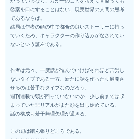
かっているなら、万が一のことを考えて間違っても
②案を口にすることはない、現実世界の人間の思考
であるならば。
結局は作者の頭の中で都合の良いストーリーに持っ
ていくため、キャラクターの作り込みがなされてい
ないという証左である。
作者は元々、一度話が進んでいけばそれほど苦労し
ないタイプである一方、新たに話を作ったり展開さ
せるのは苦手なタイプなのだろう。
週刊連載で頭が回っていないのか、少し前までは収
まっていた非リアルがまた顔を出し始めている。
話の構成も若干無理矢理が過ぎる。
この辺は踏ん張りどころである。