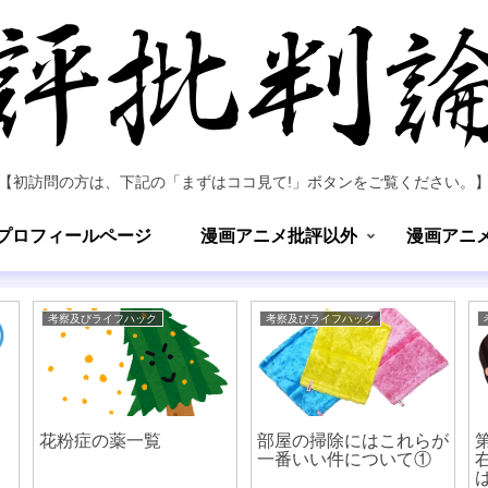
【初訪問の方は、下記の「まずはココ見て!」ボタンをご覧ください。
プロフィールページ
漫画アニメ批評以外
漫画アニ
考察及びライフハック
考察及びライフハック
花粉症の薬一覧
部屋の掃除にはこれらが
一番いい件について①