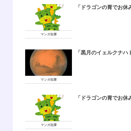
「ドラゴンの胃でお休み
マンガ在庫
「黒月のイェルクナハト
マンガ在庫
「ドラゴンの胃でお休み
マンガ在庫