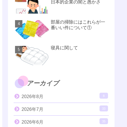
日本的企業の闇と愚かさ
部屋の掃除にはこれらが一
番いい件について①
寝具に関して
アーカイブ
2026年8月
8
2026年7月
33
2026年6月
35