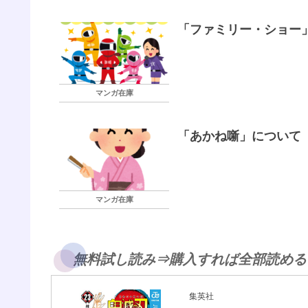
「ファミリー・ショー」
マンガ在庫
「あかね噺」について（
マンガ在庫
無料試し読み⇒購入すれば全部読める
集英社