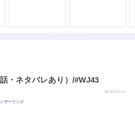
、
話・ネタバレあり）/#WJ43
2024.09.26
ンサーリンク