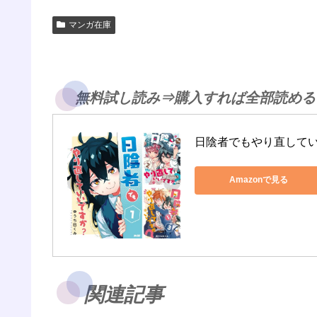
マンガ在庫
無料試し読み⇒購入すれば全部読める
日陰者でもやり直して
Amazonで見る
関連記事