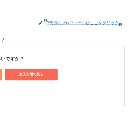
2代目のプロフィールはここをクリック
！
いいですか？
楽天市場で見る