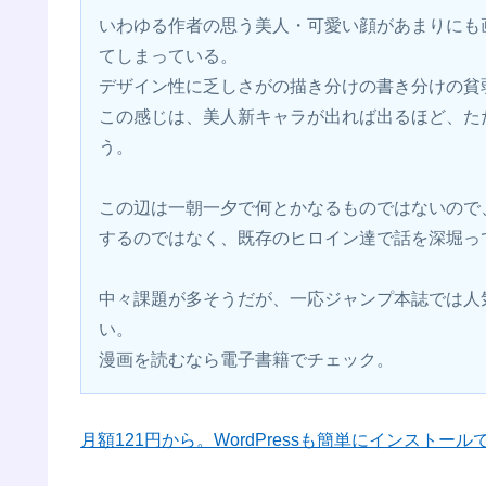
いわゆる作者の思う美人・可愛い顔があまりにも
てしまっている。
デザイン性に乏しさがの描き分けの書き分けの貧
この感じは、美人新キャラが出れば出るほど、た
う。
この辺は一朝一夕で何とかなるものではないので
するのではなく、既存のヒロイン達で話を深堀っ
中々課題が多そうだが、一応ジャンプ本誌では人
い。
漫画を読むなら電子書籍でチェック。 
月額121円から。WordPressも簡単にインストー