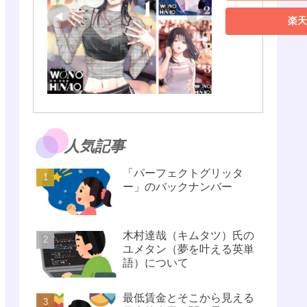
楽天
人気記事
「パーフェクトグリッタ
ー」のバックナンバー
木村達哉（キムタツ）氏の
ユメタン（夢を叶える英単
語）について
最低賃金とそこから見える