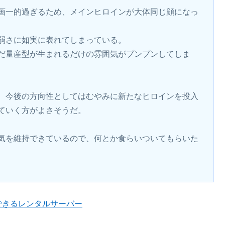
画一的過ぎるため、メインヒロインが大体同じ顔になっ
弱さに如実に表れてしまっている。
だ量産型が生まれるだけの雰囲気がプンプンしてしま
、今後の方向性としてはむやみに新たなヒロインを投入
ていく方がよさそうだ。
気を維持できているので、何とか食らいついてもらいた
ルできるレンタルサーバー