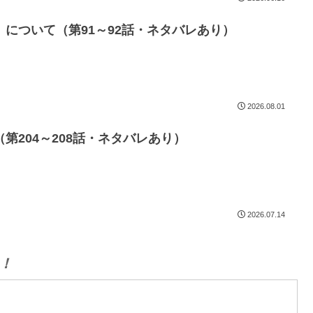
について（第91～92話・ネタバレあり）
2026.08.01
第204～208話・ネタバレあり）
2026.07.14
！