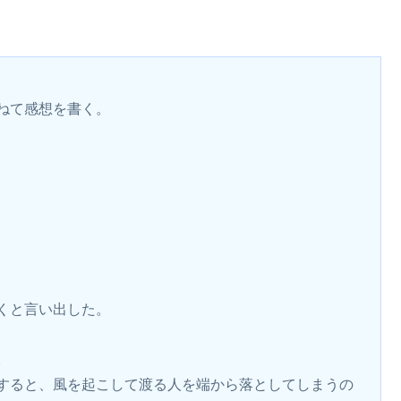
ねて感想を書く。
くと言い出した。
。
すると、風を起こして渡る人を端から落としてしまうの