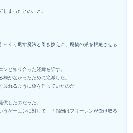
てしまったとのこと。
引っくり返す魔法と引き換えに、魔物の巣を根絶させる
エンと知り合った経緯を話す。
る橋がなかったために絶滅した。
ぐ渡れるように橋を作っていたのだ。
。
提供したのだった。
いうゲーエンに対して、「報酬はフリーレンが受け取る