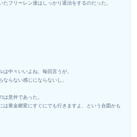
いたフリーレン達はしっかり退治をするのだった。
ルは中々いいよね、毎回言うが。
ちならない感じにならないし。
のは意外であった。
には黄金郷変にすぐにでも行きますよ、という合図かも