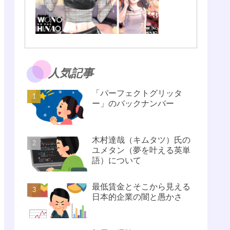
人気記事
「パーフェクトグリッタ
ー」のバックナンバー
木村達哉（キムタツ）氏の
ユメタン（夢を叶える英単
語）について
最低賃金とそこから見える
日本的企業の闇と愚かさ