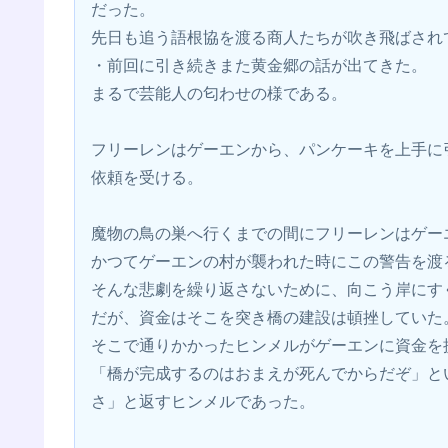
だった。
先日も追う語根協を渡る商人たちが吹き飛ばされ
・前回に引き続きまた黄金郷の話が出てきた。
まるで芸能人の匂わせの様である。
フリーレンはゲーエンから、パンケーキを上手に
依頼を受ける。
魔物の鳥の巣へ行くまでの間にフリーレンはゲー
かつてゲーエンの村が襲われた時にこの警告を渡
そんな悲劇を繰り返さないために、向こう岸にす
だが、資金はそこを突き橋の建設は頓挫していた
そこで通りかかったヒンメルがゲーエンに資金を
「橋が完成するのはおまえが死んでからだぞ」と
さ」と返すヒンメルであった。