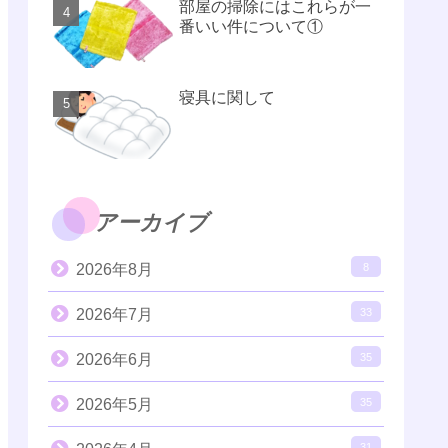
部屋の掃除にはこれらが一
番いい件について①
寝具に関して
アーカイブ
2026年8月
8
2026年7月
33
2026年6月
35
2026年5月
35
31