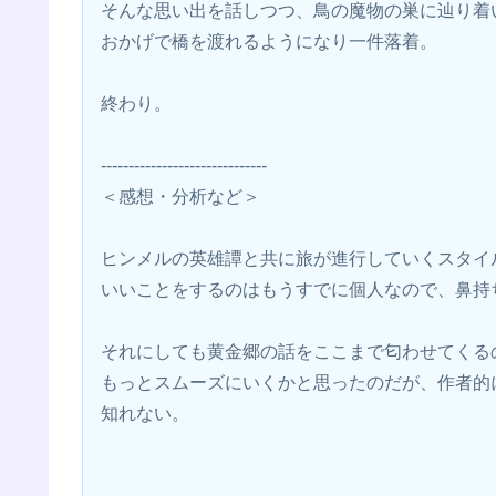
そんな思い出を話しつつ、鳥の魔物の巣に辿り着
おかげで橋を渡れるようになり一件落着。
終わり。
------------------------------
＜感想・分析など＞
ヒンメルの英雄譚と共に旅が進行していくスタイ
いいことをするのはもうすでに個人なので、鼻持
それにしても黄金郷の話をここまで匂わせてくる
もっとスムーズにいくかと思ったのだが、作者的
知れない。