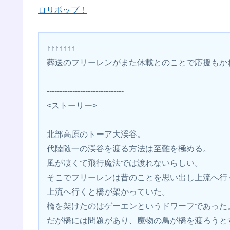
ロリポップ！
↑↑↑↑↑↑↑
葬送のフリーレンがまた休載とのことで応援もか
------------------------------
<ストーリー>
北部高原のトーア大渓谷。
代陸随一の渓谷を渡る方法は至難を極める。
風が凄くて飛行魔法では渡れないらしい。
そこでフリーレンは昔のことを思い出し上流へ行
上流へ行くと橋が架かっていた。
橋を架けたのはゲーエンというドワーフであった
だが橋には問題があり、魔物の鳥が橋を渡ろうと