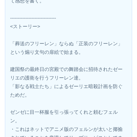
て感想を書く。
------------------------------
<ストーリー>
「葬送のフリーレン」ならぬ「正装のフリーレン」
という煽り文句の扉絵で始まる。
建国祭の最終日の宮殿での舞踏会に招待されたゼー
リエの護衛を行うフリーレン達。
「影なる戦士たち」によるゼーリエ暗殺計画を防ぐ
ためだ。
ゼンゼに目一杯服を引っ張ってくれと頼むフェル
ン。
・これはネットでアニメ版のフェルンが太いと揶揄