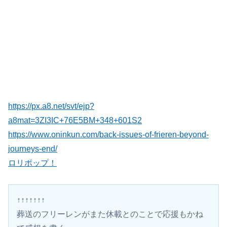
https://px.a8.net/svt/ejp?
a8mat=3ZI3IC+76E5BM+348+601S2
https://www.oninkun.com/back-issues-of-frieren-beyond-
journeys-end/
ロリポップ！
↑↑↑↑↑↑↑
葬送のフリーレンがまた休載とのことで応援もかね