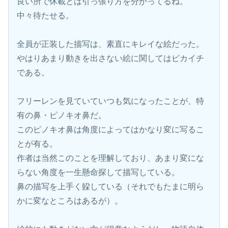
良い所で休載とは引っ張り方を分かってるね。
中々待たせる。
全員が正装した描写は、素直にキレイな絵だった。
やはりあまり動きを出さない絵に関してはピカイチ
である。
フリーレンを見ていていつも気になったことが、特
有の鼻・ピノキオ鼻だ。
このピノキオ鼻は角度によってはかなり変に写るこ
とが有る。
作者は当然このことを理解しており、あまり変にな
らない角度を一生懸命探して描写している。
鼻の描写を上手く躱している（それでもたまに明ら
かに変なところはあるが）。