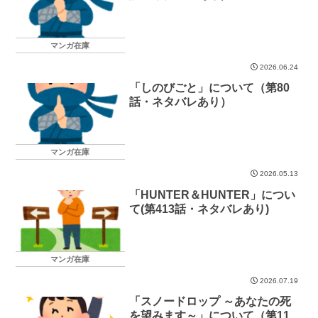
マンガ在庫
2026.06.24
「しのびごと」について（第80
話・ネタバレあり）
マンガ在庫
2026.05.13
「HUNTER＆HUNTER」につい
て(第413話・ネタバレあり)
マンガ在庫
2026.07.19
「スノードロップ ～あなたの死
を望みます～」について（第11