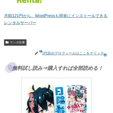
月額121円から。WordPressも簡単にインストールできる
レンタルサーバー
マンガ在庫
2代目のプロフィールはここをクリック
無料試し読み⇒購入すれば全部読める！