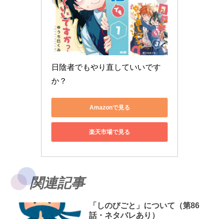
日陰者でもやり直していいです
か？
Amazonで見る
楽天市場で見る
関連記事
「しのびごと」について（第86
話・ネタバレあり）