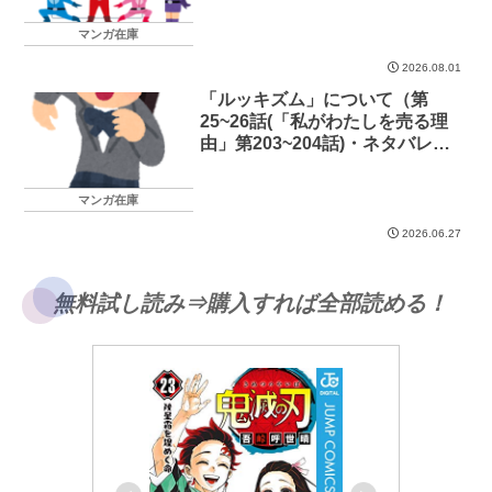
マンガ在庫
2026.08.01
「ルッキズム」について（第
25~26話(「私がわたしを売る理
由」第203~204話)・ネタバレあ
り）
マンガ在庫
2026.06.27
無料試し読み⇒購入すれば全部読める！