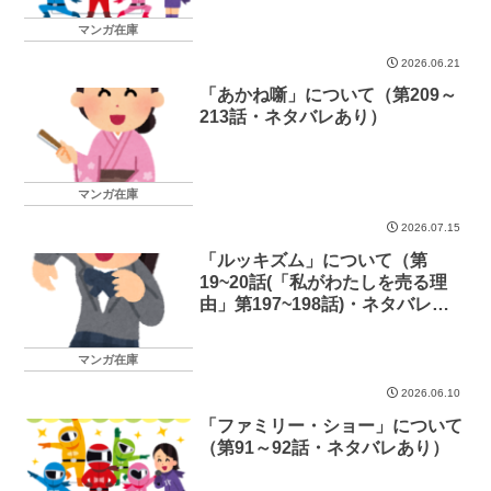
マンガ在庫
2026.06.21
「あかね噺」について（第209～
213話・ネタバレあり）
マンガ在庫
2026.07.15
「ルッキズム」について（第
19~20話(「私がわたしを売る理
由」第197~198話)・ネタバレあ
り）
マンガ在庫
2026.06.10
「ファミリー・ショー」について
（第91～92話・ネタバレあり）