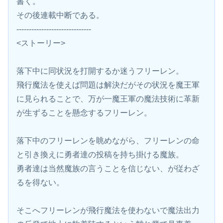
書く。
その後連載中断である。
------------------------------
<ストーリー>
落下中に同状況を打開するか迷うフリーレン。
飛行魔法を使えば問題は解決だがその状況を魔王軍
に見られることで、万が一魔王軍の魔法技術に革新
が生ずることを懸念するフリーレン。
落下中のフリーレンを眺めながら、フリーレンの命
と引き換えに勇者達の投稿を持ち掛ける魔族。
勇者達は当然魔族の言うことを信じない、が従わざ
るを得ない。
そこへフリーレンが飛行魔法を使わないで魔法出力