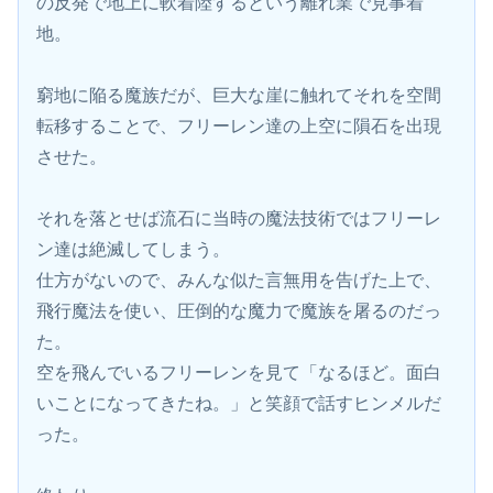
の反発で地上に軟着陸するという離れ業で見事着
地。
窮地に陥る魔族だが、巨大な崖に触れてそれを空間
転移することで、フリーレン達の上空に隕石を出現
させた。
それを落とせば流石に当時の魔法技術ではフリーレ
ン達は絶滅してしまう。
仕方がないので、みんな似た言無用を告げた上で、
飛行魔法を使い、圧倒的な魔力で魔族を屠るのだっ
た。
空を飛んでいるフリーレンを見て「なるほど。面白
いことになってきたね。」と笑顔で話すヒンメルだ
った。