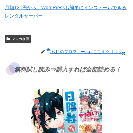
月額121円から。WordPressも簡単にインストールできる
レンタルサーバー
マンガ在庫
2代目のプロフィールはここをクリック
無料試し読み⇒購入すれば全部読める！