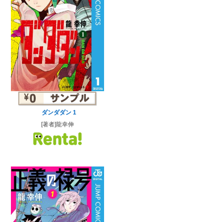
ダンダダン 1
[著者]龍幸伸