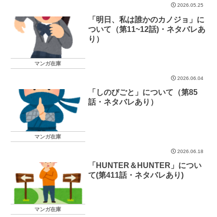
2026.05.25
「明日、私は誰かのカノジョ」に
ついて（第11~12話)・ネタバレあ
り）
マンガ在庫
2026.06.04
「しのびごと」について（第85
話・ネタバレあり）
マンガ在庫
2026.06.18
「HUNTER＆HUNTER」につい
て(第411話・ネタバレあり)
マンガ在庫