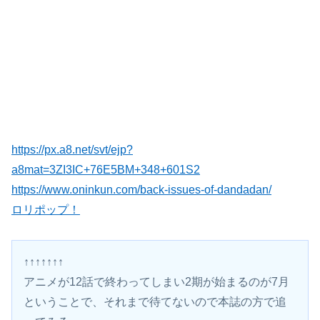
https://px.a8.net/svt/ejp?
a8mat=3ZI3IC+76E5BM+348+601S2
https://www.oninkun.com/back-issues-of-dandadan/
ロリポップ！
↑↑↑↑↑↑↑
アニメが12話で終わってしまい2期が始まるのが7月
ということで、それまで待てないので本誌の方で追