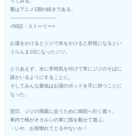
ってみる。
要はアニメ1期の続きである。
------------------------------
<50話・ストーリー>
お湯をかけるとジジで水をかけると邪視になるとい
うらんま1/2になったジジ。
とりあえず、水に常時気を付けて常にジジのそばに
誰かいるようにすることに。
そしてみんな最低はお湯のポッドを手に持つことに
なった。
翌日、ジジの両親に会うために病院へ行く面々。
車内で桃がオカルンの掌に指を載せて遊ぶ。
・いや、お前惚れてとるやないか！