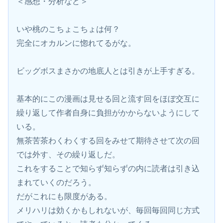
＜感想・分析など＞
いや桃のこちょこちょは何？
完全にオカルンに惚れてるがな。
ビッグボスまさかの地底人とは引きが上手すぎる。
基本的にこの漫画は見せる回と流す回をほぼ交互に
繰り返して作者自身に負担がかからないようにして
いる。
無茶苦茶わくわくする回をみせて期待させて次の回
では外す、その繰り返しだ。
これをすることで知らず知らずの内に読者は引き込
まれていくのだろう。
だがこれにも限度がある。
メリハリは効くかもしれないが、毎回毎回同じ方式