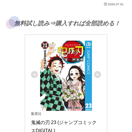
2026.07.01
無料試し読み⇒購入すれば全部読める！
集英社
鬼滅の刃 23 (ジャンプコミック
スDIGITAL)