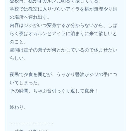
登校日、桃がオカルンに明るく接してくる。
学校では教室に入りづらいアイラを桃が無理やり別
の場所へ連れ出す。
内容はジジがいつ変身するか分からないから、しば
らく夜はオカルンとアイラに泊まりに来て欲しいと
のこと。
昼間は星子の弟子が何とかしているので休ませたい
らしい。
夜民で夕食を囲むが、うっかり醤油がジジの手につ
いてしまった。
その瞬間、ちゃぶ台引っくり返して変身！
終わり。
------------------------------