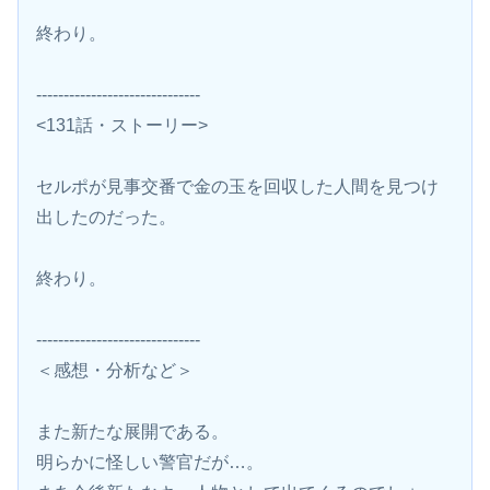
終わり。
------------------------------
<131話・ストーリー>
セルポが見事交番で金の玉を回収した人間を見つけ
出したのだった。
終わり。
------------------------------
＜感想・分析など＞
また新たな展開である。
明らかに怪しい警官だが…。