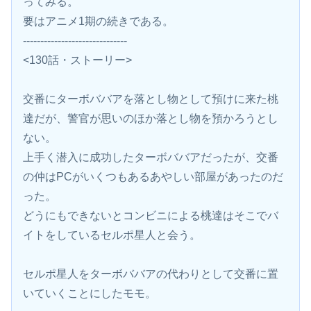
ってみる。
要はアニメ1期の続きである。
------------------------------
<130話・ストーリー>
交番にターボババアを落とし物として預けに来た桃
達だが、警官が思いのほか落とし物を預かろうとし
ない。
上手く潜入に成功したターボババアだったが、交番
の仲はPCがいくつもあるあやしい部屋があったのだ
った。
どうにもできないとコンビニによる桃達はそこでバ
イトをしているセルポ星人と会う。
セルポ星人をターボババアの代わりとして交番に置
いていくことにしたモモ。