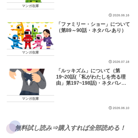
マンガ在庫
2026.06.16
「ファミリー・ショー」について
（第89～90話・ネタバレあり）
マンガ在庫
2026.07.18
「ルッキズム」について（第
19~20話(「私がわたしを売る理
由」第197~198話)・ネタバレあ
り）
マンガ在庫
2026.06.10
無料試し読み⇒購入すれば全部読める！