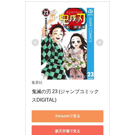
集英社
鬼滅の刃 23 (ジャンプコミック
スDIGITAL)
Amazonで見る
楽天市場で見る