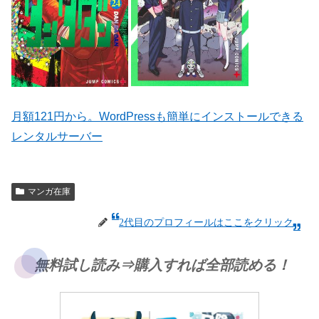
月額121円から。WordPressも簡単にインストールできる
レンタルサーバー
マンガ在庫
2代目のプロフィールはここをクリック
無料試し読み⇒購入すれば全部読める！