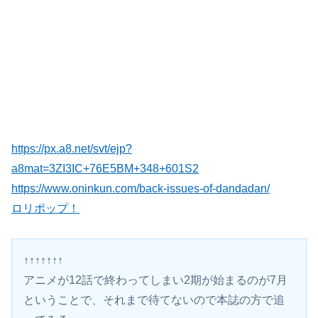
https://px.a8.net/svt/ejp?
a8mat=3ZI3IC+76E5BM+348+601S2
https://www.oninkun.com/back-issues-of-dandadan/
ロリポップ！
↑↑↑↑↑↑↑
アニメが12話で終わってしまい2期が始まるのが7月
ということで、それまで待てないので本誌の方で追