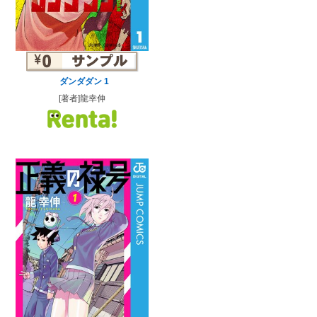
ダンダダン 1
[著者]龍幸伸