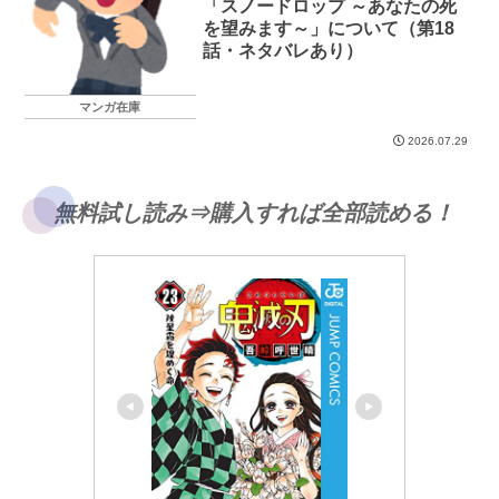
「スノードロップ ～あなたの死
を望みます～」について（第18
話・ネタバレあり）
マンガ在庫
2026.07.29
無料試し読み⇒購入すれば全部読める！