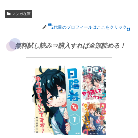
マンガ在庫
2代目のプロフィールはここをクリック
無料試し読み⇒購入すれば全部読める！