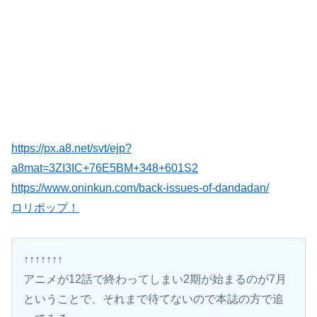
https://px.a8.net/svt/ejp?
a8mat=3ZI3IC+76E5BM+348+601S2
https://www.oninkun.com/back-issues-of-dandadan/
ロリポップ！
↑↑↑↑↑↑↑
アニメが12話で終わってしまい2期が始まるのが7月
ということで、それまで待てないので本誌の方で追