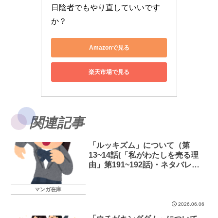
日陰者でもやり直していいです
か？
Amazonで見る
楽天市場で見る
関連記事
「ルッキズム」について（第
13~14話(「私がわたしを売る理
由」第191~192話)・ネタバレあ
り）
マンガ在庫
2026.06.06