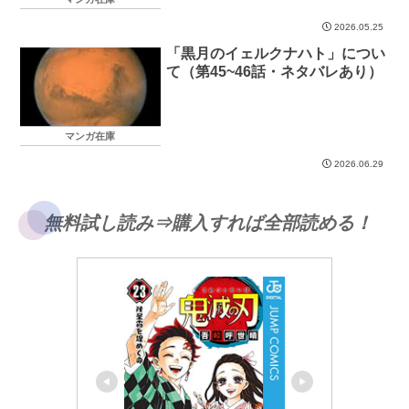
2026.05.25
「黒月のイェルクナハト」につい
て（第45~46話・ネタバレあり）
マンガ在庫
2026.06.29
無料試し読み⇒購入すれば全部読める！