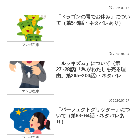
2026.07.13
「ドラゴンの胃でお休み」につい
て（第5~6話・ネタバレあり）
マンガ在庫
2026.06.09
「ルッキズム」について（第
27~28話(「私がわたしを売る理
由」第205~206話)・ネタバレあ
り）
マンガ在庫
2026.07.27
「パーフェクトグリッター」につ
いて（第63~64話・ネタバレあ
り）
マンガ在庫