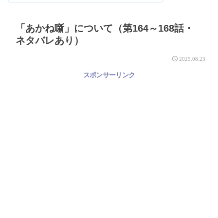
「あかね噺」について（第164～168話・
ネタバレあり）
2025.08.23
スポンサーリンク