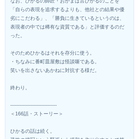
なお、ひかるの師匠・おかまは言ひかるのことを
「自らの表現を追求するよりも、他社との結果や優
劣にこだわる」、「勝負に生きているというのは、
表現者の中では稀有な資質である」と評価するのだ
った。
そのためひかるはそれを存分に使う。
・ちなみに番町皿屋敷は怪談噺である。
笑いを出さないあかねに対抗する様だ。
終わり。
------------------------------
＜166話・ストーリー＞
ひかるの話は続く。