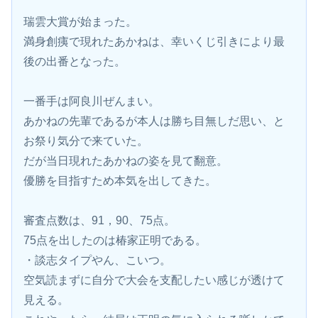
瑞雲大賞が始まった。
満身創痍で現れたあかねは、幸いくじ引きにより最
後の出番となった。
一番手は阿良川ぜんまい。
あかねの先輩であるが本人は勝ち目無しだ思い、と
お祭り気分で来ていた。
だが当日現れたあかねの姿を見て翻意。
優勝を目指すため本気を出してきた。
審査点数は、91，90、75点。
75点を出したのは椿家正明である。
・談志タイプやん、こいつ。
空気読まずに自分で大会を支配したい感じが透けて
見える。