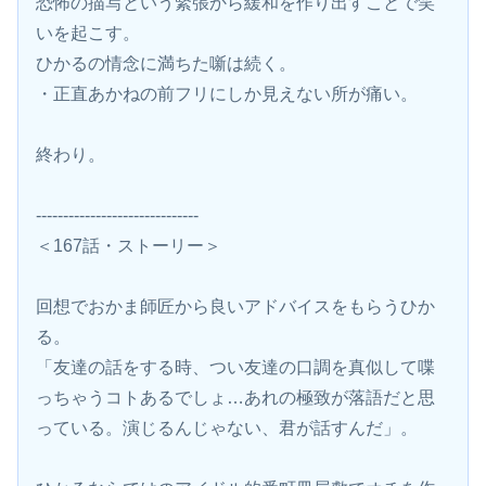
恐怖の描写という緊張から緩和を作り出すことで笑
いを起こす。
ひかるの情念に満ちた噺は続く。
・正直あかねの前フリにしか見えない所が痛い。
終わり。
------------------------------
＜167話・ストーリー＞
回想でおかま師匠から良いアドバイスをもらうひか
る。
「友達の話をする時、つい友達の口調を真似して喋
っちゃうコトあるでしょ…あれの極致が落語だと思
っている。演じるんじゃない、君が話すんだ」。