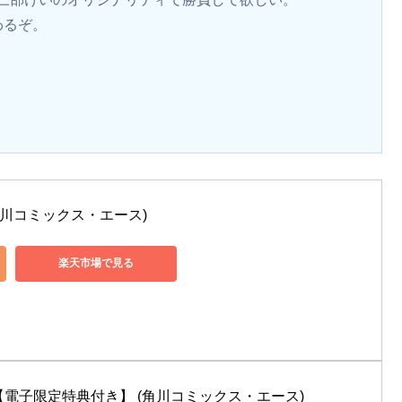
わるぞ。
(角川コミックス・エース)
楽天市場で見る
【電子限定特典付き】 (角川コミックス・エース)