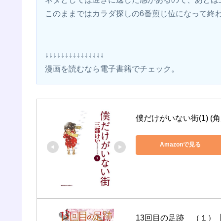
このままではカラダ探しの6番煎じ位になって終
↓↓↓↓↓↓↓↓↓↓↓↓↓↓↓
漫画を読むなら電子書籍でチェック。 
僕だけがいない街(1) 
Amazonで見る
13回目の足跡　（１）