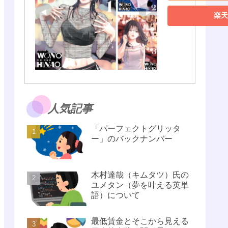
楽天
人気記事
「パーフェクトグリッタ
ー」のバックナンバー
木村達哉（キムタツ）氏の
ユメタン（夢を叶える英単
語）について
最低賃金とそこから見える