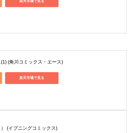
楽天市場で見る
1) (角川コミックス・エース)
楽天市場で見る
） (イブニングコミックス)