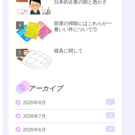
日本的企業の闇と愚かさ
部屋の掃除にはこれらが一
番いい件について①
寝具に関して
アーカイブ
2026年8月
7
2026年7月
33
2026年6月
35