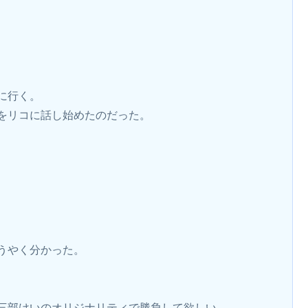
に行く。
をリコに話し始めたのだった。
うやく分かった。
三部けいのオリジナリティで勝負して欲しい。