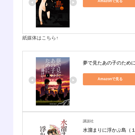
Amazonで見る
紙媒体はこちら↑
夢で見たあの子のために(
Amazonで見る
講談社
水溜まりに浮かぶ島（１