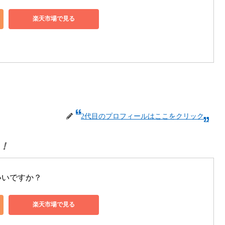
楽天市場で見る
2代目のプロフィールはここをクリック
！
いいですか？
楽天市場で見る