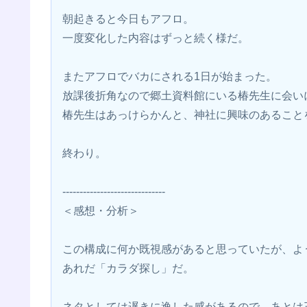
朝起きると今日もアフロ。
一度変化した内容はずっと続く様だ。
またアフロでバカにされる1日が始まった。
放課後折角なので郷土資料館にいる椿先生に会い
椿先生はあっけらかんと、神社に興味のあること
終わり。
------------------------------
＜感想・分析＞
この構成に何か既視感があると思っていたが、よ
あれだ「カラダ探し」だ。
ネタとしては遅きに逸した感があるので、あとは