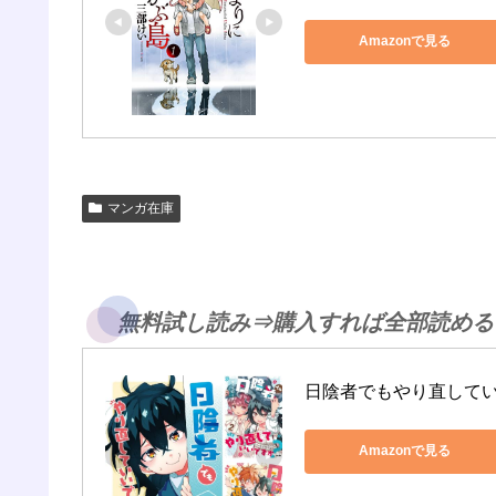
Amazonで見る
マンガ在庫
無料試し読み⇒購入すれば全部読める
日陰者でもやり直して
Amazonで見る