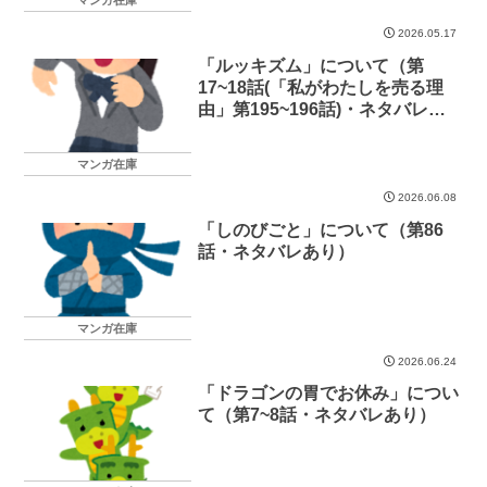
マンガ在庫
2026.05.17
「ルッキズム」について（第
17~18話(「私がわたしを売る理
由」第195~196話)・ネタバレあ
り）
マンガ在庫
2026.06.08
「しのびごと」について（第86
話・ネタバレあり）
マンガ在庫
2026.06.24
「ドラゴンの胃でお休み」につい
て（第7~8話・ネタバレあり）