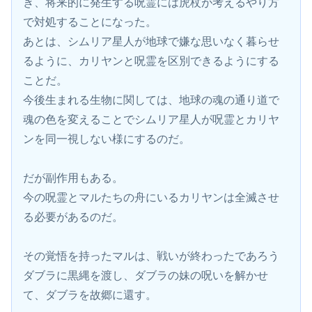
き、将来的に発生する呪霊には虎杖が考えるやり方
で対処することになった。
あとは、シムリア星人が地球で嫌な思いなく暮らせ
るように、カリヤンと呪霊を区別できるようにする
ことだ。
今後生まれる生物に関しては、地球の魂の通り道で
魂の色を変えることでシムリア星人が呪霊とカリヤ
ンを同一視しない様にするのだ。
だが副作用もある。
今の呪霊とマルたちの舟にいるカリヤンは全滅させ
る必要があるのだ。
その覚悟を持ったマルは、戦いが終わったであろう
ダブラに黒縄を渡し、ダブラの妹の呪いを解かせ
て、ダブラを故郷に還す。