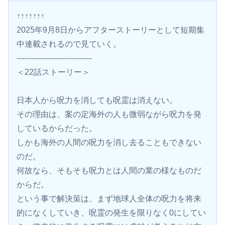
↑↑↑↑↑↑↑
2025年9月8日からアフターストーリーとして短期集
中連載されるので見ていく。
------------------------------
＜22話ストーリー＞
日本人から呪力を消しても呪霊は消えない。
その理由は、案の定海外の人も微弱ながら呪力を発
しているからだった。
しかも海外の人間の呪力を消し去ることもできない
のだ。
何故なら、そもそも呪力とは人間の業の様なものだ
からだ。
という事で解決策は、まず地球人全体の呪力を将来
的になくしていき、呪霊の発生を限りなく0にしてい