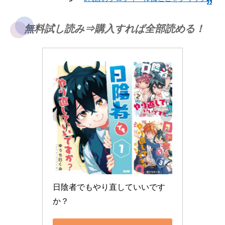
無料試し読み⇒購入すれば全部読める！
日陰者でもやり直していいです
か？