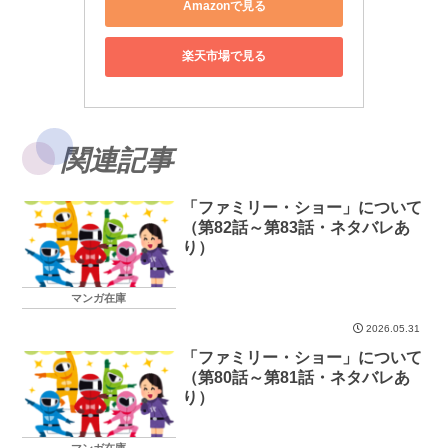
Amazonで見る
楽天市場で見る
関連記事
「ファミリー・ショー」について
（第82話～第83話・ネタバレあ
り）
マンガ在庫
2026.05.31
「ファミリー・ショー」について
（第80話～第81話・ネタバレあ
り）