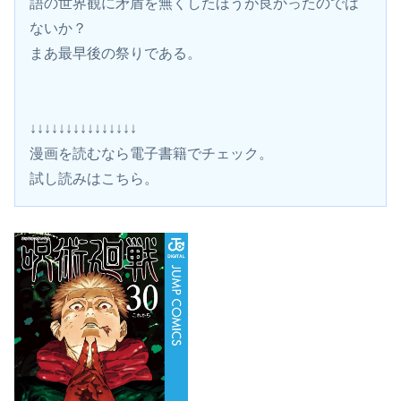
語の世界観に矛盾を無くしたほうが良かったのでは
ないか？
まあ最早後の祭りである。
↓↓↓↓↓↓↓↓↓↓↓↓↓↓↓
漫画を読むなら電子書籍でチェック。 
試し読みはこちら。