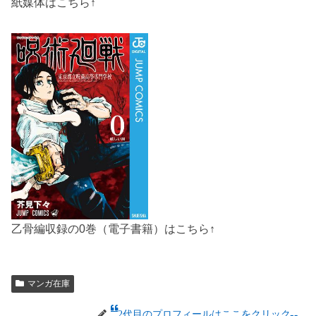
紙媒体はこちら↑
乙骨編収録の0巻（電子書籍）はこちら↑
マンガ在庫
2代目のプロフィールはここをクリック