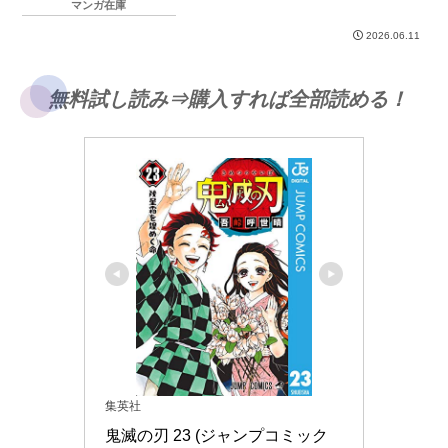
マンガ在庫
2026.06.11
無料試し読み⇒購入すれば全部読める！
集英社
鬼滅の刃 23 (ジャンプコミック