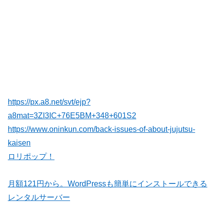
https://px.a8.net/svt/ejp?
a8mat=3ZI3IC+76E5BM+348+601S2
https://www.oninkun.com/back-issues-of-about-jujutsu-
kaisen
ロリポップ！
月額121円から。WordPressも簡単にインストールできる
レンタルサーバー