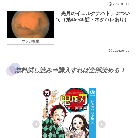
2026.07.17
「黒月のイェルクナハト」につい
て（第45~46話・ネタバレあり）
マンガ在庫
2026.06.29
無料試し読み⇒購入すれば全部読める！