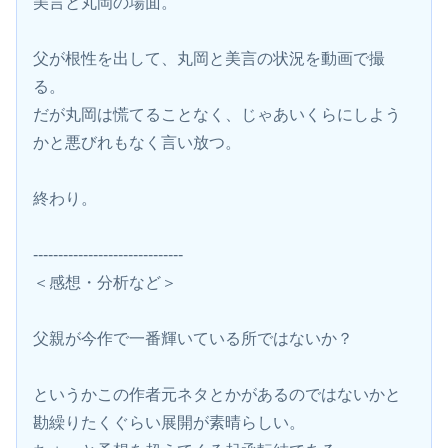
美言と丸岡の場面。
父が根性を出して、丸岡と美言の状況を動画で撮
る。
だが丸岡は慌てることなく、じゃあいくらにしよう
かと悪びれもなく言い放つ。
終わり。
------------------------------
＜感想・分析など＞
父親が今作で一番輝いている所ではないか？
というかこの作者元ネタとかがあるのではないかと
勘繰りたくぐらい展開が素晴らしい。