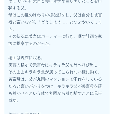
そこでついに美言と母に弟子を差し出したことを白
状する父。
母はこの世の終わりの様な顔をし、父は自分も被害
者と言いながら「どうしよう…」とつぶやいてしま
う。
その状況に美言はパーティーに行き、晒す計画を家
族に提案するのだった。
場面は現在に戻る。
美言の指示で美言母はキラキラ父を外へ呼び出し、
そのままキラキラ父が戻ってこられない様に動く。
美言母は、父が丸岡のマンションで不倫をしている
だろと言いがかりをつけ、キラキラ父が美言母を落
ち着かせるという体で丸岡から引き離すことに見事
成功。