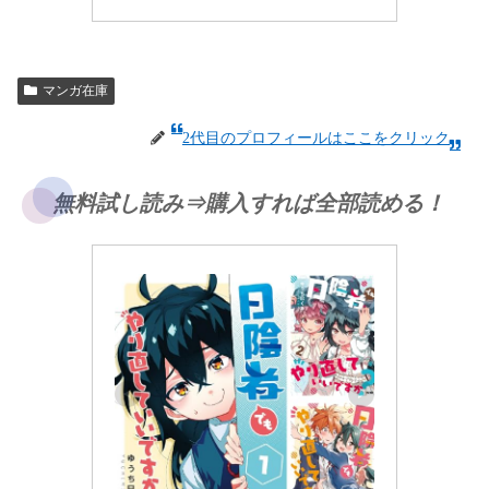
マンガ在庫
2代目のプロフィールはここをクリック
無料試し読み⇒購入すれば全部読める！