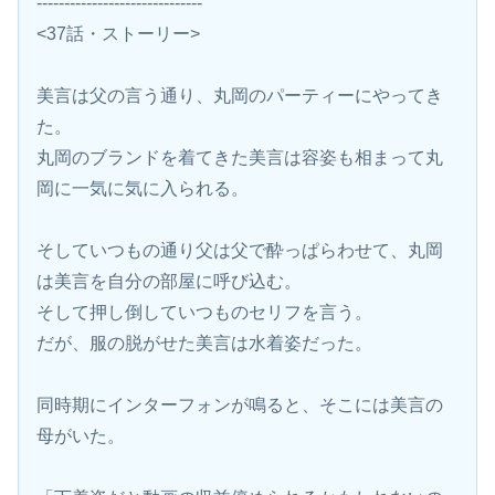
------------------------------
<37話・ストーリー>
美言は父の言う通り、丸岡のパーティーにやってき
た。
丸岡のブランドを着てきた美言は容姿も相まって丸
岡に一気に気に入られる。
そしていつもの通り父は父で酔っぱらわせて、丸岡
は美言を自分の部屋に呼び込む。
そして押し倒していつものセリフを言う。
だが、服の脱がせた美言は水着姿だった。
同時期にインターフォンが鳴ると、そこには美言の
母がいた。