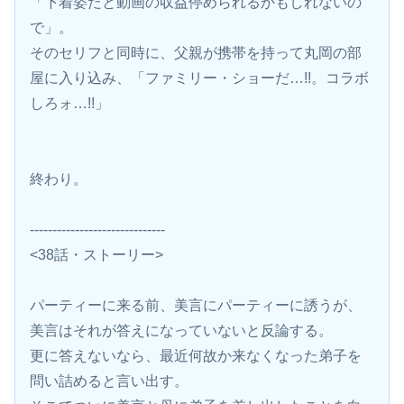
「下着姿だと動画の収益停められるかもしれないの
で」。
そのセリフと同時に、父親が携帯を持って丸岡の部
屋に入り込み、「ファミリー・ショーだ…!!。コラボ
しろォ…!!」
終わり。
------------------------------
<38話・ストーリー>
パーティーに来る前、美言にパーティーに誘うが、
美言はそれが答えになっていないと反論する。
更に答えないなら、最近何故か来なくなった弟子を
問い詰めると言い出す。