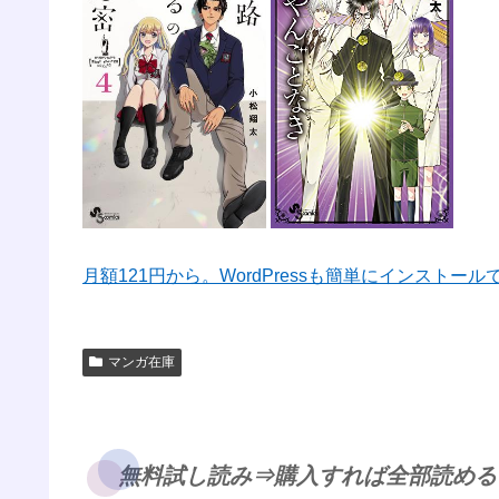
月額121円から。WordPressも簡単にインストー
マンガ在庫
無料試し読み⇒購入すれば全部読める