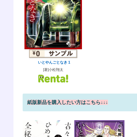
いとやんごとなき 1
[著]小松翔太
紙版新品を購入したい方はこちら↓↓↓