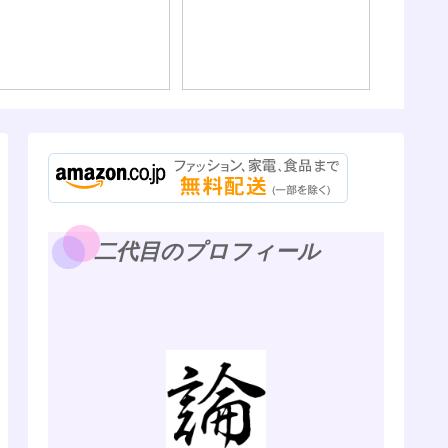
ないよ）
二代目のプロフィール