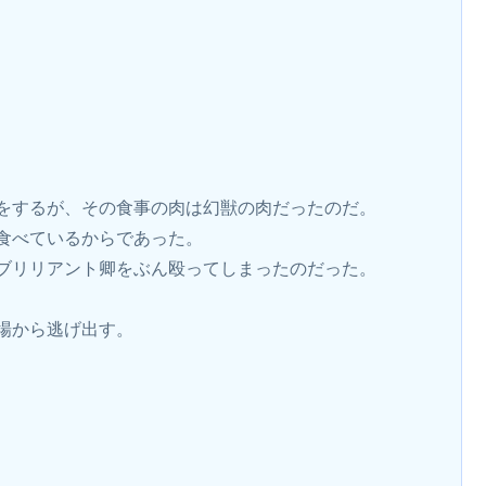
をするが、その食事の肉は幻獣の肉だったのだ。
食べているからであった。
ブリリアント卿をぶん殴ってしまったのだった。
場から逃げ出す。