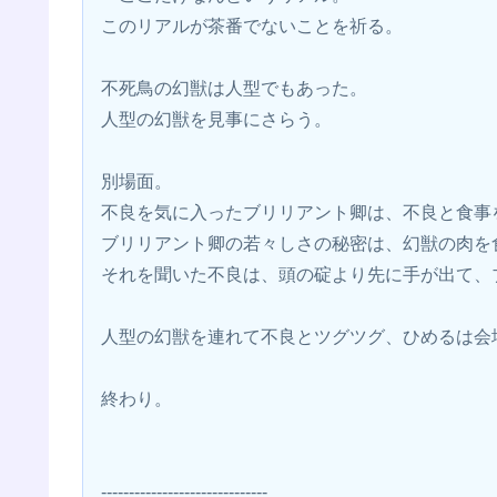
このリアルが茶番でないことを祈る。
不死鳥の幻獣は人型でもあった。
人型の幻獣を見事にさらう。
別場面。
不良を気に入ったブリリアント卿は、不良と食事
ブリリアント卿の若々しさの秘密は、幻獣の肉を
それを聞いた不良は、頭の碇より先に手が出て、
人型の幻獣を連れて不良とツグツグ、ひめるは会
終わり。
------------------------------