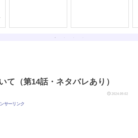
、
いて（第14話・ネタバレあり）
2024.09.02
ンサーリンク