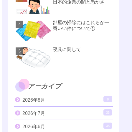
日本的企業の闇と愚かさ
部屋の掃除にはこれらが一
番いい件について①
寝具に関して
アーカイブ
2026年8月
8
2026年7月
33
2026年6月
35