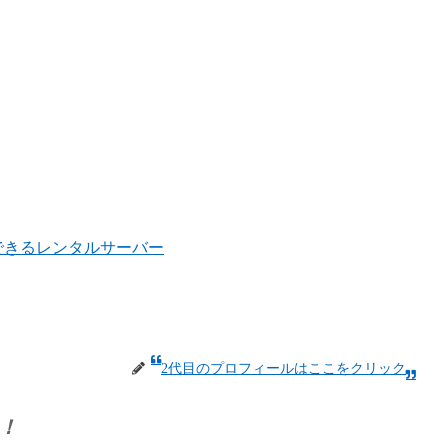
ルできるレンタルサーバー
2代目のプロフィールはここをクリック
！