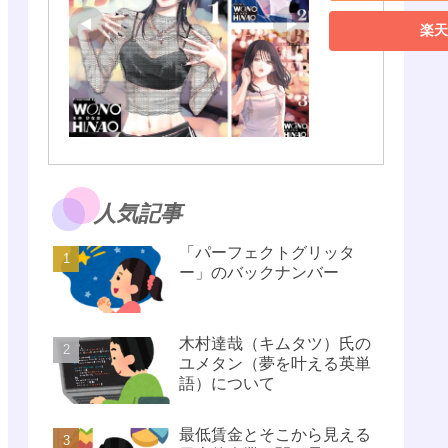
楽天
人気記事
「パーフェクトグリッタ
ー」のバックナンバー
木村達哉（キムタツ）氏の
ユメタン（夢を叶える英単
語）について
最低賃金とそこから見える