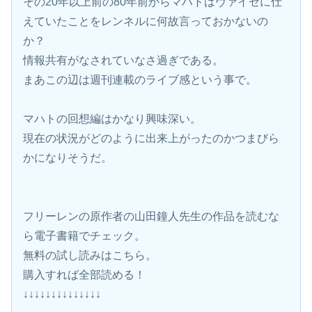
その20年以上前の80年前からマハトはヴァイゼに仕
えていたことをレンネルに何故言っておかないの
か？
情報共有がなされていなさ過ぎである。
まあこの辺は週刊連載のライブ感という事で。
マハトの回想編はかなり興味深い。
現在の状況がどのように出来上がったのかつまびら
かになりそうだ。
フリーレンの原作者の山田鐘人先生の作品を読むな
ら電子書籍でチェック。
無料の試し読みはこちら。 
購入すれば全部読める！
↓↓↓↓↓↓↓↓↓↓↓↓↓↓