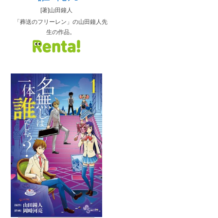
[著]山田鐘人
「葬送のフリーレン」の山田鐘人先
生の作品。