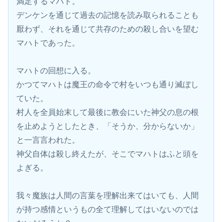
満足するマハト。
デンケンを通じて過去の記憶を読み取られることも
厭わず、それを通じて共存のための殺し合いを望む
マハトであった。
マハトの回想に入る。
かつてマハトは魔王の命令で村をいつも通り滅ぼし
ていた。
村人を全員始末して最後に教会にいた神父の息の根
を止めようとしたとき、「そうか、分からないか」
と一言言われた。
神父自体は殺し終えたが、そこでマハトはふと頭を
よぎる。
我々魔族は人間の言葉を理解出来てはいても、人間
が持つ感情というもの全て理解してはいないのでは