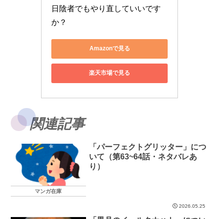
日陰者でもやり直していいです
か？
Amazonで見る
楽天市場で見る
関連記事
「パーフェクトグリッター」につ
いて（第63~64話・ネタバレあ
り）
マンガ在庫
2026.05.25