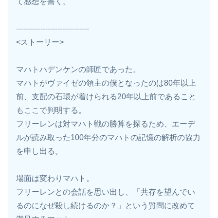
て感想を書く。
------------------------------
<ストーリー>
マハトハデンケンの師匠であった。
マハトがヴァイゼの領主の僕となったのは80年以上
前、支配の石環が着けられる20年以上前であること
もここで判明する。
フリーレンは対マハト戦の勝算を探るため、エーデ
ルが読み取った100年分のマハトの記憶の解析の協力
を申し出る。
場面は変わりマハト。
フリーレンとの会話を思い出し、「共存を望んでい
るのになぜ殺し続けるのか？」という質問に改めて