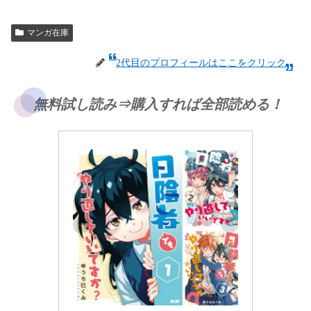
マンガ在庫
2代目のプロフィールはここをクリック
無料試し読み⇒購入すれば全部読める！