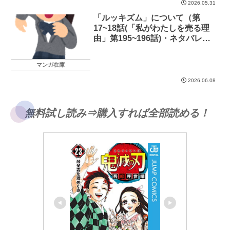
2026.05.31
「ルッキズム」について（第
17~18話(「私がわたしを売る理
由」第195~196話)・ネタバレあ
り）
マンガ在庫
2026.06.08
無料試し読み⇒購入すれば全部読める！