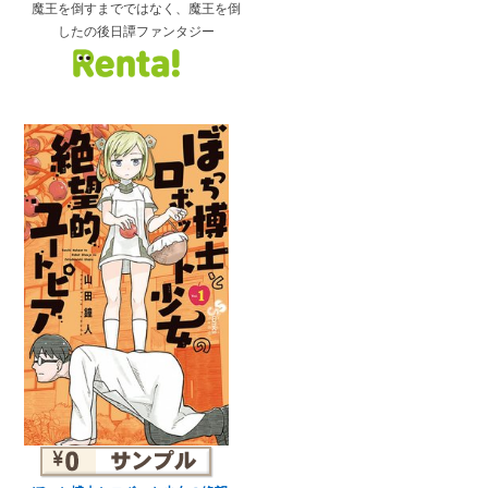
魔王を倒すまでではなく、魔王を倒
したの後日譚ファンタジー