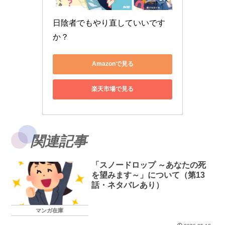
日陰者でもやり直していいです
か？
Amazonで見る
楽天市場で見る
関連記事
「スノードロップ ～あなたの死
を望みます～」について（第13
話・ネタバレあり）
マンガ在庫