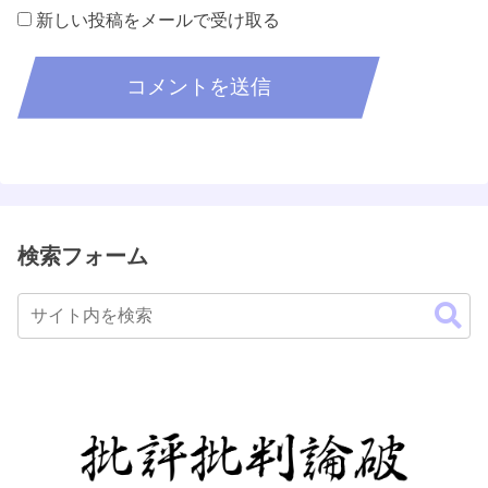
新しい投稿をメールで受け取る
検索フォーム