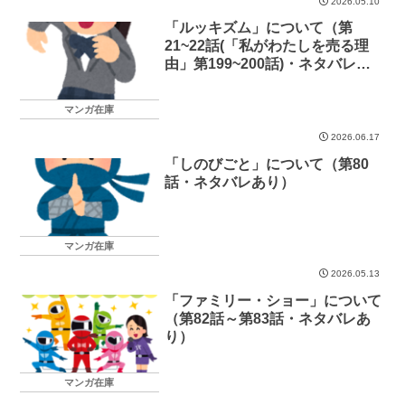
2026.05.10
「ルッキズム」について（第
21~22話(「私がわたしを売る理
由」第199~200話)・ネタバレあ
り）
マンガ在庫
2026.06.17
「しのびごと」について（第80
話・ネタバレあり）
マンガ在庫
2026.05.13
「ファミリー・ショー」について
（第82話～第83話・ネタバレあ
り）
マンガ在庫