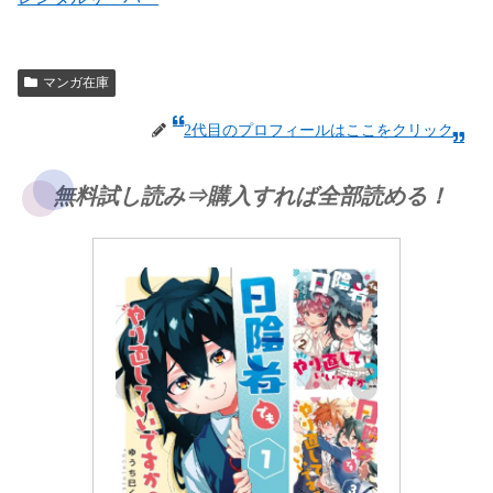
マンガ在庫
2代目のプロフィールはここをクリック
無料試し読み⇒購入すれば全部読める！