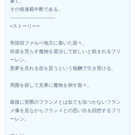
書く。
その後連載中断である。
------------------------------
<ストーリー>
帝国領ファルベ地方に着いた面々。
街道を荒らす魔物を退治して欲しいと頼まれるフリ
ーレン。
悪夢を見れる壺を貰うという報酬で引き受ける。
周囲を探して見事に魔物を倒す面々。
最後に実際のフランメとは似ても似つかないフラン
メ像を見ながらフランメとの思い出を回想するフリ
ーレン。