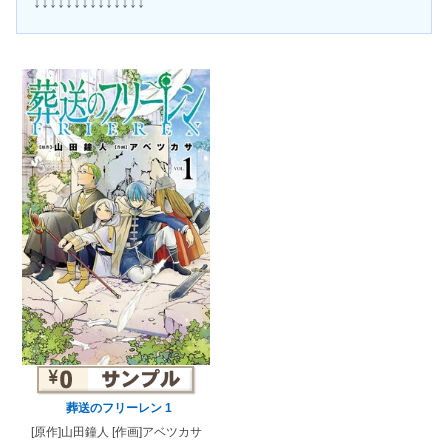
↓↓↓↓↓↓↓↓↓↓↓↓↓↓
葬送のフリーレン 1
[原作]山田鐘人 [作画]アベツカサ