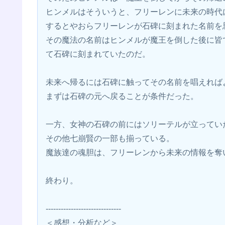
ヒンメルはそういうと、フリーレンに未来の時代
するとやおらフリーレンが石碑に刻まれた名前を
その魔法の名前はヒンメルが魔王を倒した後に皆
て石碑に刻まれていたのだ。
未来へ帰るには石碑に触ってその名前を唱えれば
まずは石碑の元へ戻ることが条件だった。
一方、女神の石碑の前にはソリーテルが立ってい
その他七崩賢の一部も揃っている。
魔族達の魂胆は、フリーレンから未来の情報を奪
終わり。
------------------------------
＜感想・分析など＞