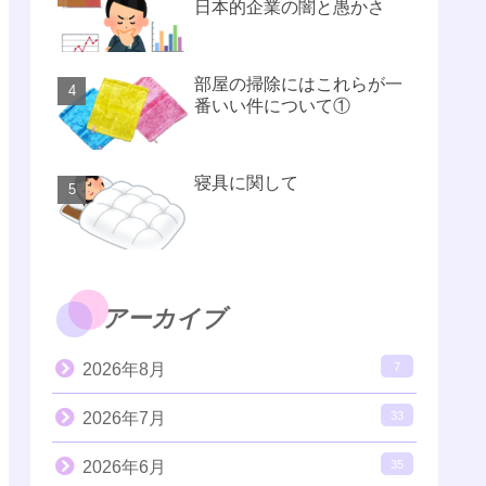
日本的企業の闇と愚かさ
部屋の掃除にはこれらが一
番いい件について①
寝具に関して
アーカイブ
2026年8月
7
2026年7月
33
2026年6月
35