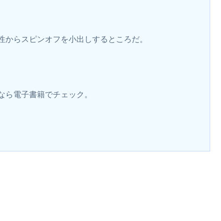
性からスピンオフを小出しするところだ。
なら電子書籍でチェック。