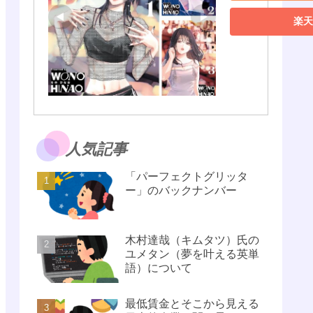
楽天
人気記事
「パーフェクトグリッタ
ー」のバックナンバー
木村達哉（キムタツ）氏の
ユメタン（夢を叶える英単
語）について
最低賃金とそこから見える