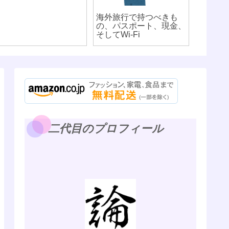
海外旅行で持つべきも
の、パスポート、現金、
そしてWi-Fi
二代目のプロフィール