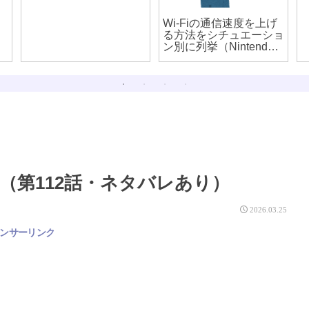
Wi-Fiの通信速度を上げ
る方法をシチュエーショ
ン別に列挙（Nintendo
Switchを早くする方法
も）
（第112話・ネタバレあり）
2026.03.25
ンサーリンク