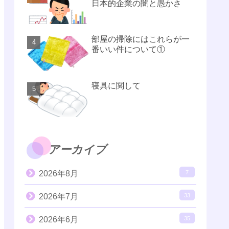
日本的企業の闇と愚かさ
部屋の掃除にはこれらが一
番いい件について①
寝具に関して
アーカイブ
2026年8月
7
2026年7月
33
2026年6月
35