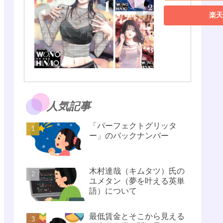
楽天
人気記事
「パーフェクトグリッタ
ー」のバックナンバー
木村達哉（キムタツ）氏の
ユメタン（夢を叶える英単
語）について
最低賃金とそこから見える