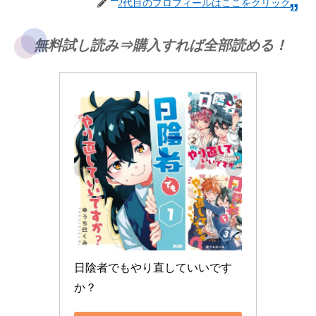
2代目のプロフィールはここをクリック
無料試し読み⇒購入すれば全部読める！
日陰者でもやり直していいです
か？