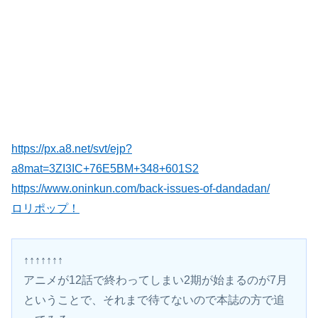
https://px.a8.net/svt/ejp?
a8mat=3ZI3IC+76E5BM+348+601S2
https://www.oninkun.com/back-issues-of-dandadan/
ロリポップ！
↑↑↑↑↑↑↑
アニメが12話で終わってしまい2期が始まるのが7月
ということで、それまで待てないので本誌の方で追