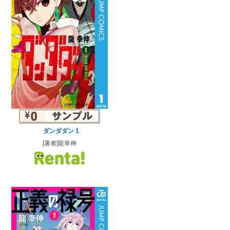
ダンダダン 1
[著者]龍幸伸