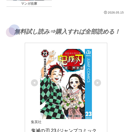
マンガ在庫
2026.05.15
無料試し読み⇒購入すれば全部読める！
集英社
鬼滅の刃 23 (ジャンプコミック