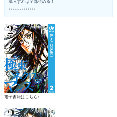
購入すれば全部読める！
↓↓↓↓↓↓↓↓↓↓↓↓↓
電子書籍はこちら↑