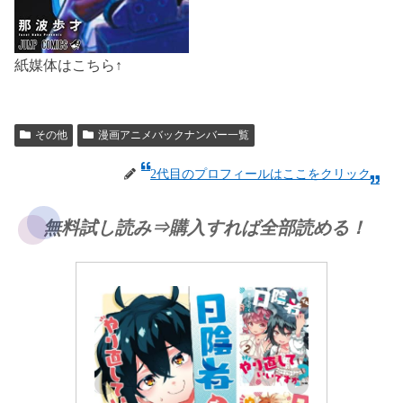
紙媒体はこちら↑
その他
漫画アニメバックナンバー一覧
2代目のプロフィールはここをクリック
無料試し読み⇒購入すれば全部読める！