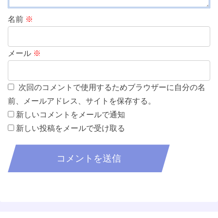
名前
※
メール
※
次回のコメントで使用するためブラウザーに自分の名
前、メールアドレス、サイトを保存する。
新しいコメントをメールで通知
新しい投稿をメールで受け取る