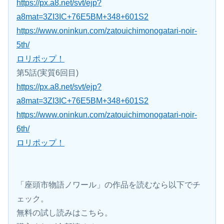
https://px.a8.net/svt/ejp?
a8mat=3ZI3IC+76E5BM+348+601S2
https://www.oninkun.com/zatouichimonogatari-noir-
5th/
ロリポップ！
第5話(実質6回目)
https://px.a8.net/svt/ejp?
a8mat=3ZI3IC+76E5BM+348+601S2
https://www.oninkun.com/zatouichimonogatari-noir-
6th/
ロリポップ！
「座頭市物語ノワール」の作品を読むなら以下でチ
ェック。
無料の試し読みはこちら。 