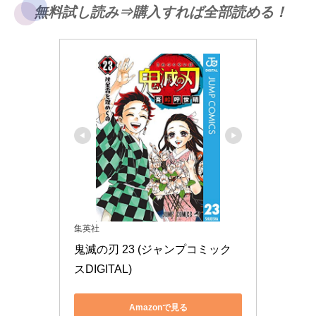
無料試し読み⇒購入すれば全部読める！
集英社
鬼滅の刃 23 (ジャンプコミック
スDIGITAL)
Amazonで見る