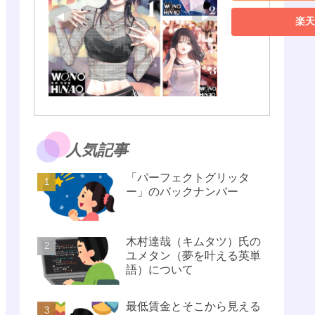
楽天
人気記事
「パーフェクトグリッタ
ー」のバックナンバー
木村達哉（キムタツ）氏の
ユメタン（夢を叶える英単
語）について
最低賃金とそこから見える