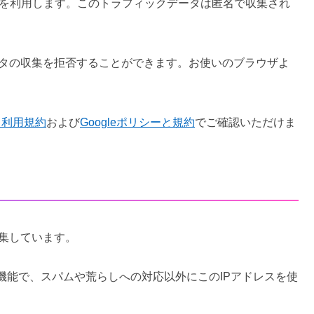
okieを利用します。このトラフィックデータは匿名で収集され
データの収集を拒否することができます。お使いのブラウザよ
クス利用規約
および
Googleポリシーと規約
でご確認いただけま
収集しています。
機能で、スパムや荒らしへの対応以外にこのIPアドレスを使