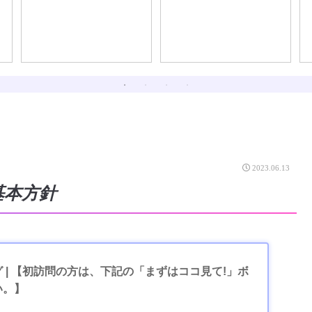
2023.06.13
基本方針
 | 【初訪問の方は、下記の「まずはココ見て!」ボ
い。】