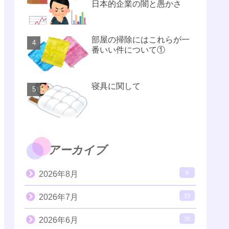
日本的企業の闇と愚かさ
部屋の掃除にはこれらが一
番いい件について①
寝具に関して
アーカイブ
2026年8月
6
2026年7月
33
2026年6月
35