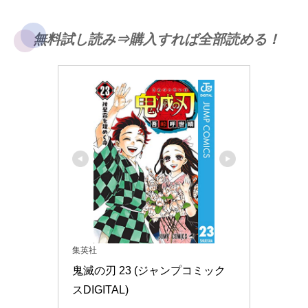
無料試し読み⇒購入すれば全部読める！
集英社
鬼滅の刃 23 (ジャンプコミック
スDIGITAL)