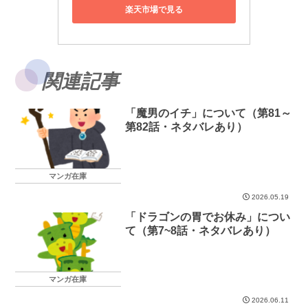
楽天市場で見る
関連記事
「魔男のイチ」について（第81～
第82話・ネタバレあり）
マンガ在庫
2026.05.19
「ドラゴンの胃でお休み」につい
て（第7~8話・ネタバレあり）
マンガ在庫
2026.06.11