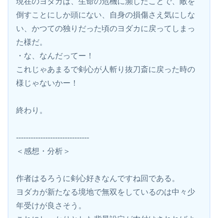
現在のヨダカは、生命の危機に瀕したことで、敵を
倒すことにしか頭にない、自身の損傷さえ気にしな
い、かつての独りだった頃のヨダカに戻ってしまっ
た様だ。
・な、なんだってー！
これじゃあまるで剣心が人斬り抜刀斎に戻った時の
様じゃないかー！
終わり。
------------------------------
＜感想・分析＞
作者はるろうに剣心好きなんですね回である。
ヨダカが新たなる境地で無双をしているのは中々少
年受けが良さそう。