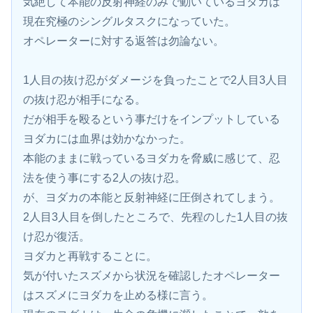
気絶して本能の反射神経のみで動いているヨダカは
現在究極のシングルタスクになっていた。
オペレーターに対する返答は勿論ない。
1人目の抜け忍がダメージを負ったことで2人目3人目
の抜け忍が相手になる。
だが相手を殴るという事だけをインプットしている
ヨダカには血界は効かなかった。
本能のままに戦っているヨダカを脅威に感じて、忍
法を使う事にする2人の抜け忍。
が、ヨダカの本能と反射神経に圧倒されてしまう。
2人目3人目を倒したところで、先程のした1人目の抜
け忍が復活。
ヨダカと再戦することに。
気が付いたスズメから状況を確認したオペレーター
はスズメにヨダカを止める様に言う。