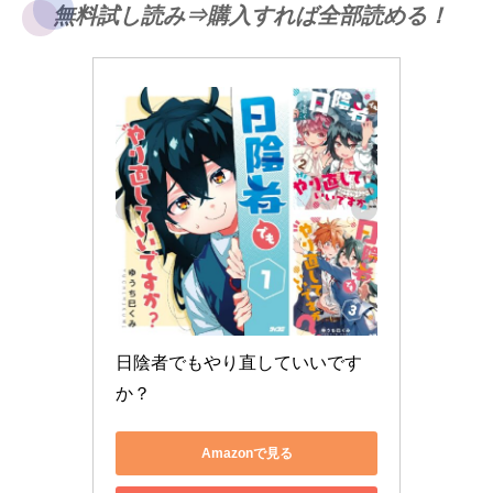
無料試し読み⇒購入すれば全部読める！
日陰者でもやり直していいです
か？
Amazonで見る