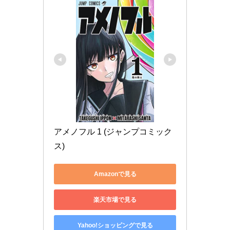
アメノフル 1 (ジャンプコミック
ス)
Amazonで見る
楽天市場で見る
Yahoo!ショッピングで見る