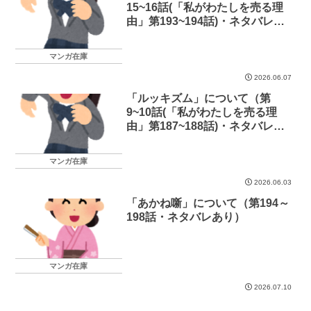
15~16話(「私がわたしを売る理
由」第193~194話)・ネタバレあ
り）
マンガ在庫
2026.06.07
「ルッキズム」について（第
9~10話(「私がわたしを売る理
由」第187~188話)・ネタバレあ
り）
マンガ在庫
2026.06.03
「あかね噺」について（第194～
198話・ネタバレあり）
マンガ在庫
2026.07.10