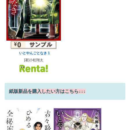
いとやんごとなき 1
[著]小松翔太
紙版新品を購入したい方はこちら↓↓↓