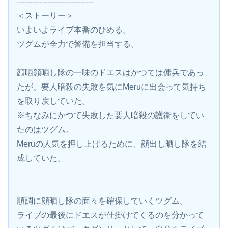
------------------------------
＜ストーリー＞
いよいよライブ本番のひめる。
ツグムが全力で警備を担当する。
顔晒顔晒し隊の一味のドエスはかつては傭兵であっ
たが、要人暗殺の失敗を気にMeruに出会って気持ち
を取り戻していた。
※ちなみにかつて失敗した要人暗殺の護衛をしてい
たのはツグム。
Meruの人気を押し上げるために、顔出し晒し隊を結
成していた。
順調に顔晒し隊の面々を確保していくツグム。
ライブの最後にドエスが仕掛けてくるのを分かって