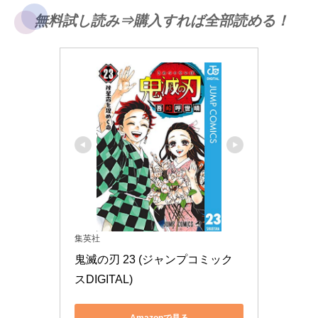
無料試し読み⇒購入すれば全部読める！
集英社
鬼滅の刃 23 (ジャンプコミック
スDIGITAL)
Amazonで見る