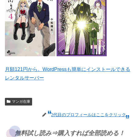
月額121円から。WordPressも簡単にインストールできる
レンタルサーバー
マンガ在庫
2代目のプロフィールはここをクリック
無料試し読み⇒購入すれば全部読める！