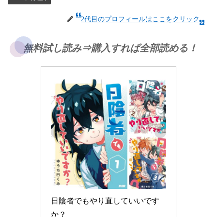
2代目のプロフィールはここをクリック
無料試し読み⇒購入すれば全部読める！
日陰者でもやり直していいです
か？