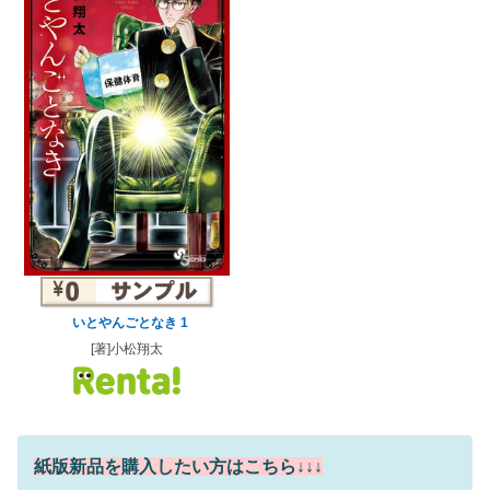
いとやんごとなき 1
[著]小松翔太
紙版新品を購入したい方はこちら↓↓↓