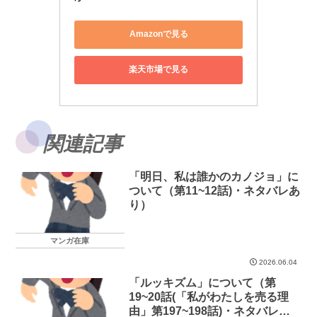
Amazonで見る
楽天市場で見る
関連記事
「明日、私は誰かのカノジョ」に
ついて（第11~12話)・ネタバレあ
り）
マンガ在庫
2026.06.04
「ルッキズム」について（第
19~20話(「私がわたしを売る理
由」第197~198話)・ネタバレあ