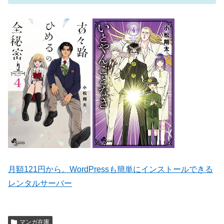
月額121円から。WordPressも簡単にインストールできる
レンタルサーバー
マンガ在庫