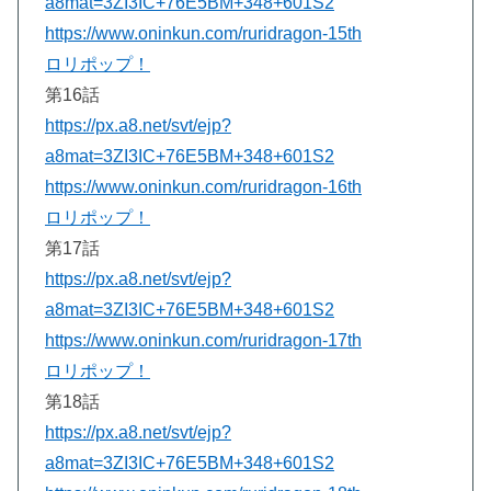
a8mat=3ZI3IC+76E5BM+348+601S2
https://www.oninkun.com/ruridragon-15th
ロリポップ！
第16話
https://px.a8.net/svt/ejp?
a8mat=3ZI3IC+76E5BM+348+601S2
https://www.oninkun.com/ruridragon-16th
ロリポップ！
第17話
https://px.a8.net/svt/ejp?
a8mat=3ZI3IC+76E5BM+348+601S2
https://www.oninkun.com/ruridragon-17th
ロリポップ！
第18話
https://px.a8.net/svt/ejp?
a8mat=3ZI3IC+76E5BM+348+601S2