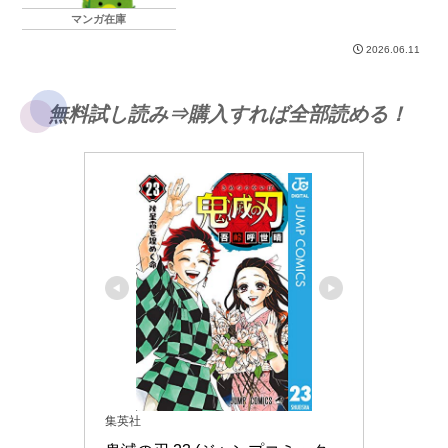
マンガ在庫
2026.06.11
無料試し読み⇒購入すれば全部読める！
集英社