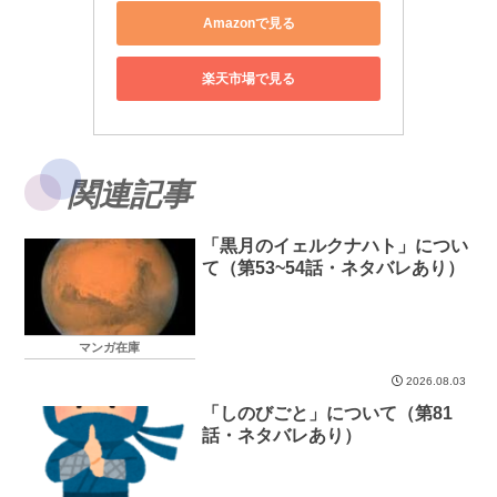
Amazonで見る
楽天市場で見る
関連記事
「黒月のイェルクナハト」につい
て（第53~54話・ネタバレあり）
マンガ在庫
2026.08.03
「しのびごと」について（第81
話・ネタバレあり）