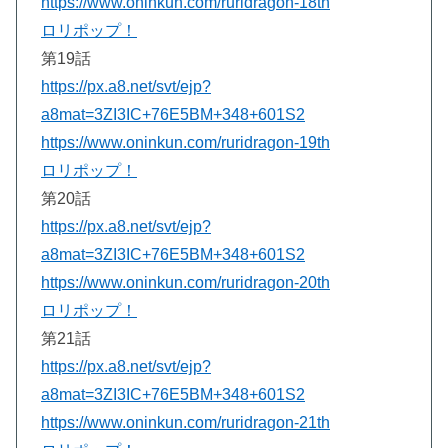
https://www.oninkun.com/ruridragon-18th
ロリポップ！
第19話
https://px.a8.net/svt/ejp?
a8mat=3ZI3IC+76E5BM+348+601S2
https://www.oninkun.com/ruridragon-19th
ロリポップ！
第20話
https://px.a8.net/svt/ejp?
a8mat=3ZI3IC+76E5BM+348+601S2
https://www.oninkun.com/ruridragon-20th
ロリポップ！
第21話
https://px.a8.net/svt/ejp?
a8mat=3ZI3IC+76E5BM+348+601S2
https://www.oninkun.com/ruridragon-21th