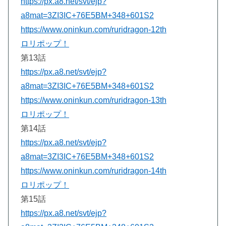
https://px.a8.net/svt/ejp?
a8mat=3ZI3IC+76E5BM+348+601S2
https://www.oninkun.com/ruridragon-12th
ロリポップ！
第13話
https://px.a8.net/svt/ejp?
a8mat=3ZI3IC+76E5BM+348+601S2
https://www.oninkun.com/ruridragon-13th
ロリポップ！
第14話
https://px.a8.net/svt/ejp?
a8mat=3ZI3IC+76E5BM+348+601S2
https://www.oninkun.com/ruridragon-14th
ロリポップ！
第15話
https://px.a8.net/svt/ejp?