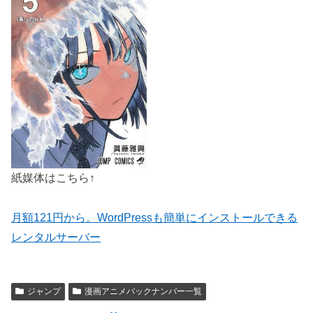
紙媒体はこちら↑
月額121円から。WordPressも簡単にインストールできる
レンタルサーバー
ジャンプ
漫画アニメバックナンバー一覧