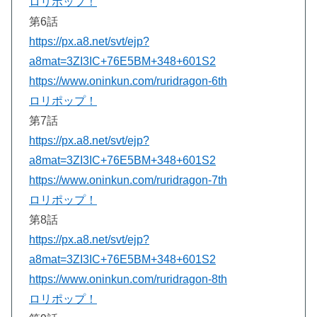
ロリポップ！
第6話
https://px.a8.net/svt/ejp?
a8mat=3ZI3IC+76E5BM+348+601S2
https://www.oninkun.com/ruridragon-6th
ロリポップ！
第7話
https://px.a8.net/svt/ejp?
a8mat=3ZI3IC+76E5BM+348+601S2
https://www.oninkun.com/ruridragon-7th
ロリポップ！
第8話
https://px.a8.net/svt/ejp?
a8mat=3ZI3IC+76E5BM+348+601S2
https://www.oninkun.com/ruridragon-8th
ロリポップ！