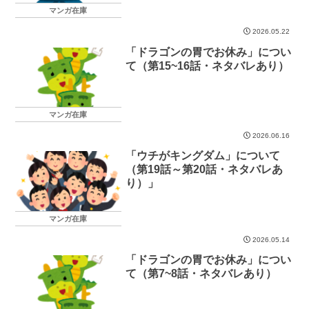
マンガ在庫
2026.05.22
「ドラゴンの胃でお休み」につい
て（第15~16話・ネタバレあり）
マンガ在庫
2026.06.16
「ウチがキングダム」について
（第19話～第20話・ネタバレあ
り）」
マンガ在庫
2026.05.14
「ドラゴンの胃でお休み」につい
て（第7~8話・ネタバレあり）