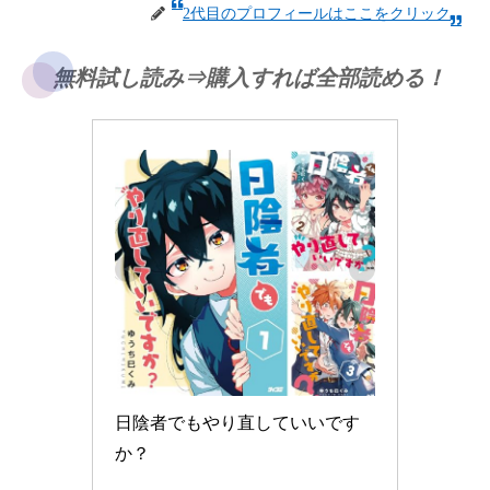
2代目のプロフィールはここをクリック
無料試し読み⇒購入すれば全部読める！
日陰者でもやり直していいです
か？