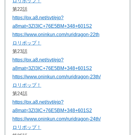
ロリポップ！
第22話
https://px.a8.net/svt/ejp?
a8mat=3ZI3IC+76E5BM+348+601S2
https://www.oninkun.com/ruridragon-22th
ロリポップ！
第23話
https://px.a8.net/svt/ejp?
a8mat=3ZI3IC+76E5BM+348+601S2
https://www.oninkun.com/ruridragon-23th/
ロリポップ！
第24話
https://px.a8.net/svt/ejp?
a8mat=3ZI3IC+76E5BM+348+601S2
https://www.oninkun.com/ruridragon-24th/
ロリポップ！