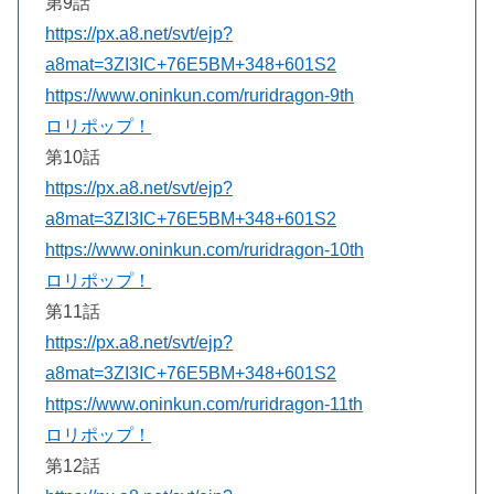
第9話
https://px.a8.net/svt/ejp?
a8mat=3ZI3IC+76E5BM+348+601S2
https://www.oninkun.com/ruridragon-9th
ロリポップ！
第10話
https://px.a8.net/svt/ejp?
a8mat=3ZI3IC+76E5BM+348+601S2
https://www.oninkun.com/ruridragon-10th
ロリポップ！
第11話
https://px.a8.net/svt/ejp?
a8mat=3ZI3IC+76E5BM+348+601S2
https://www.oninkun.com/ruridragon-11th
ロリポップ！
第12話