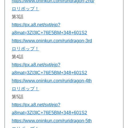
https://www.oninkun.com/ruridragon-2nd/
ロリポップ！
第3話
https://px.a8.net/svt/ejp?
a8mat=3ZI3IC+76E5BM+348+601S2
https://www.oninkun.com/ruridragon-3rd
ロリポップ！
第4話
https://px.a8.net/svt/ejp?
a8mat=3ZI3IC+76E5BM+348+601S2
https://www.oninkun.com/ruridragon-4th
ロリポップ！
第5話
https://px.a8.net/svt/ejp?
a8mat=3ZI3IC+76E5BM+348+601S2
https://www.oninkun.com/ruridragon-5th