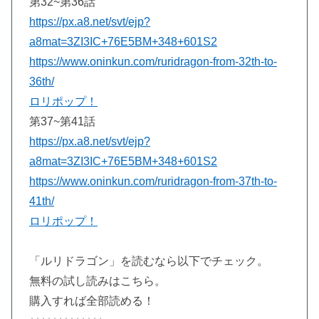
第32~第36話
https://px.a8.net/svt/ejp?
a8mat=3ZI3IC+76E5BM+348+601S2
https://www.oninkun.com/ruridragon-from-32th-to-
36th/
ロリポップ！
第37~第41話
https://px.a8.net/svt/ejp?
a8mat=3ZI3IC+76E5BM+348+601S2
https://www.oninkun.com/ruridragon-from-37th-to-
41th/
ロリポップ！
「ルリドラゴン」を読むなら以下でチェック。
無料の試し読みはこちら。
購入すれば全部読める！